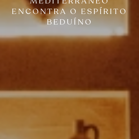
MEDITERRÂNEO
ENCONTRA O ESPÍRITO
BEDUÍNO